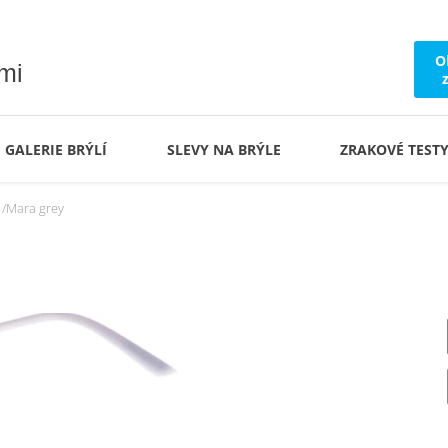
O
ámi
GALERIE BRÝLÍ
SLEVY NA BRÝLE
ZRAKOVÉ TEST
Mara grey