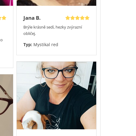
Jana B.
Brýle krásně sedí, hezky zvýrazní
obličej.
to
Typ:
Mystikal red