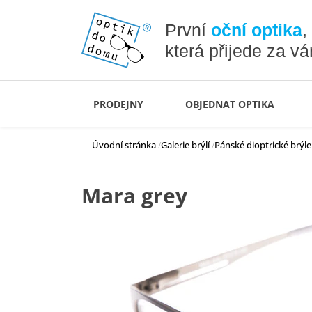
První
oční optika
,
která přijede za v
PRODEJNY
OBJEDNAT OPTIKA
Úvodní stránka
Galerie brýlí
Pánské dioptrické brýle
Mara grey