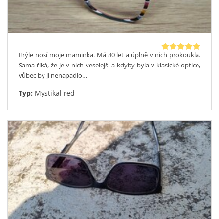
Brýle nosí moje maminka. Má 80 let a úplně v nich prokoukla.
Sama říká, že je v nich veselejší a kdyby byla v klasické optice,
vůbec by ji nenapadlo…
Typ:
Mystikal red