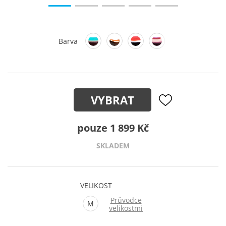
Barva
VYBRAT
pouze 1 899 Kč
SKLADEM
VELIKOST
Průvodce
M
velikostmi