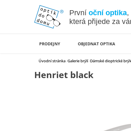
První
oční optika
,
která přijede za v
PRODEJNY
OBJEDNAT OPTIKA
Úvodní stránka
Galerie brýlí
Dámské dioptrické brýl
Henriet black