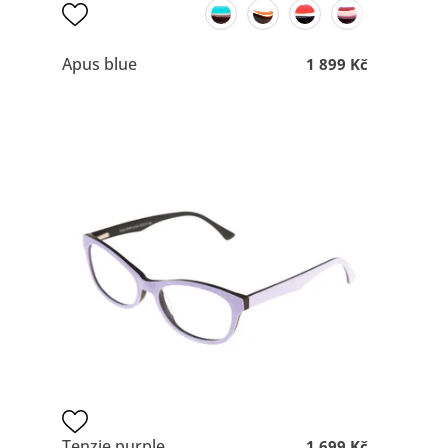
Apus blue
1 899 Kč
Tenzie purple
1 699 Kč