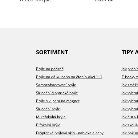
SORTIMENT
TIPY 
Brýle na počítač
Jak prob
Brýle na dálku nebo na čtení v akci 1+1
E-booky 
Samozabarvovací brýle
Jak změři
Sluneční dioptrické brýle
Jak vybra
Brýle s klipem na magnet
Jak vybra
Sluneční brýle
Jak vybrat
Multifokální brýle
Jak číst 
Bifokální brýle
Jak zkouš
Dioptrická brýlová skla - nabídka a ceny
Jak nakup