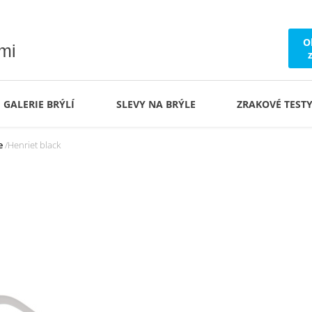
O
ámi
GALERIE BRÝLÍ
SLEVY NA BRÝLE
ZRAKOVÉ TEST
e
Henriet black