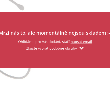
Zadejte svůj email
Mrzí nás to, ale momentálně nejsou skladem :-
Ohlídáme pro Vás dodání, stačí
napsat email
Zkuste
vybrat podobné obruby