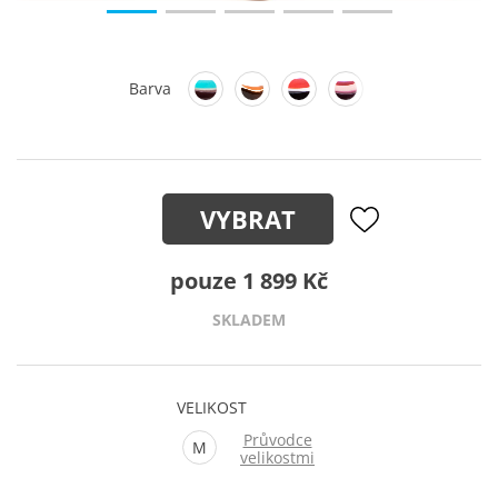
Barva
VYBRAT
pouze 1 899 Kč
SKLADEM
VELIKOST
Průvodce
M
velikostmi