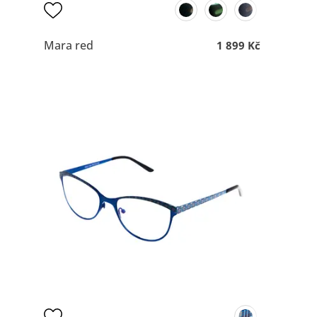
Mara red
1 899 Kč