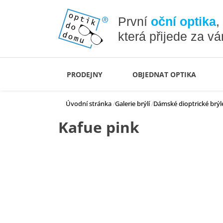
První
oční optika
,
která přijede za v
PRODEJNY
OBJEDNAT OPTIKA
Úvodní stránka
Galerie brýlí
Dámské dioptrické brýl
Kafue pink