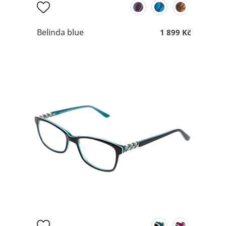
Belinda blue
1 899 Kč