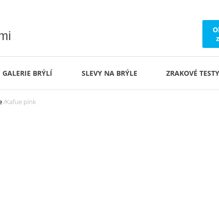
O
ámi
GALERIE BRÝLÍ
SLEVY NA BRÝLE
ZRAKOVÉ TEST
e
Kafue pink