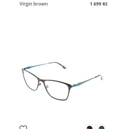
Virgin brown
1 699 Kč