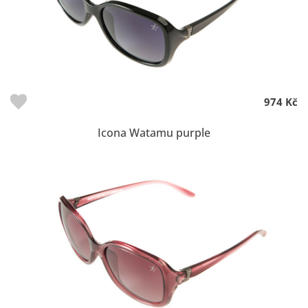
974 Kč
Icona Watamu purple