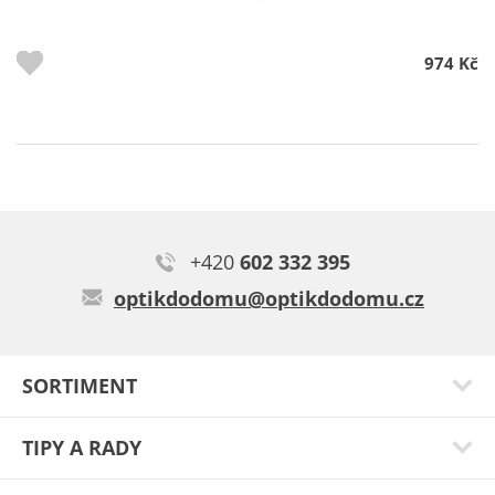
974 Kč
+420
602 332 395
optikdodomu@optikdodomu.cz
SORTIMENT
TIPY A RADY