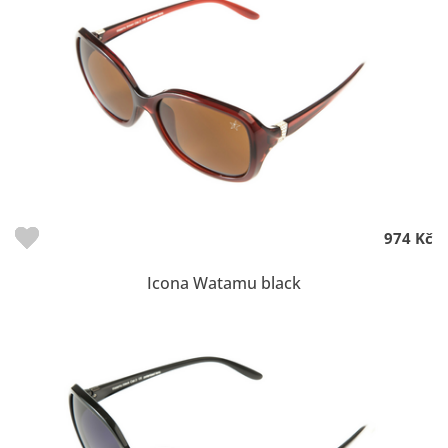
974 Kč
Icona Watamu black