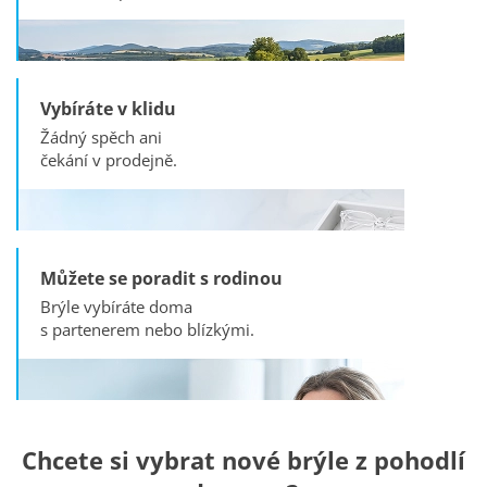
Vybíráte v klidu
Žádný spěch ani
čekání v prodejně.
Můžete se poradit s rodinou
Brýle vybíráte doma
s partenerem nebo blízkými.
Chcete si vybrat nové brýle z pohodlí