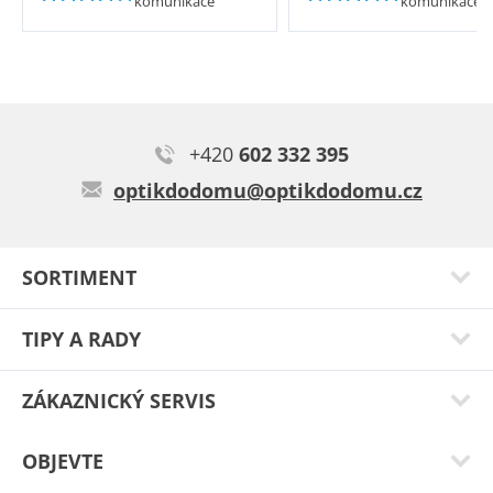
komunikace
komunikace
+420
602 332 395
optikdodomu@optikdodomu.cz
SORTIMENT
TIPY A RADY
ZÁKAZNICKÝ SERVIS
OBJEVTE