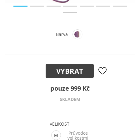
Barva
VYBRAT
pouze 999 Kč
SKLADEM
VELIKOST
Průvodce
M
velikostmi