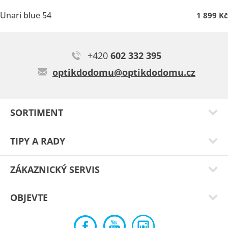
Unari blue 54
1 899 Kč
+420
602 332 395
optikdodomu@optikdodomu.cz
SORTIMENT
TIPY A RADY
ZÁKAZNICKÝ SERVIS
OBJEVTE