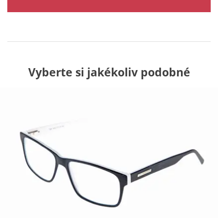
Vyberte si jakékoliv podobné