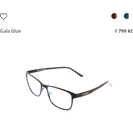
Gala blue
1 799 Kč