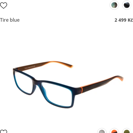
Tire blue
2 499 Kč