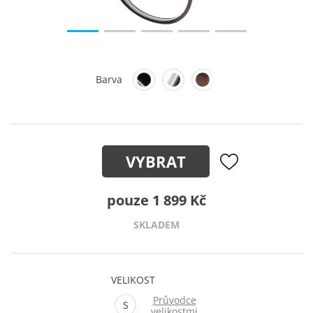
Barva
VYBRAT
pouze 1 899 Kč
SKLADEM
VELIKOST
Průvodce
S
velikostmi