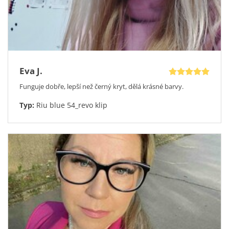
Eva J.
Funguje dobře, lepší než černý kryt, dělá krásné barvy.
Typ:
Riu blue 54_revo klip