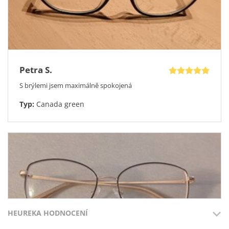
Petra S.
S brýlemi jsem maximálně spokojená
Typ:
Canada green
HEUREKA HODNOCENÍ