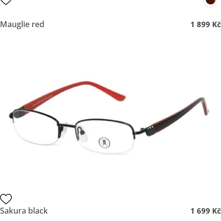
Mauglie red
1 899 Kč
Sakura black
1 699 Kč