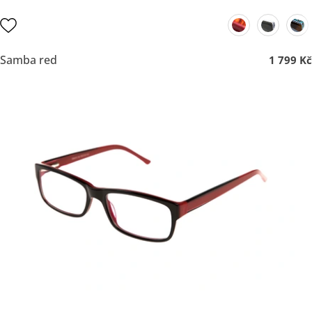
Samba red
1 799 Kč