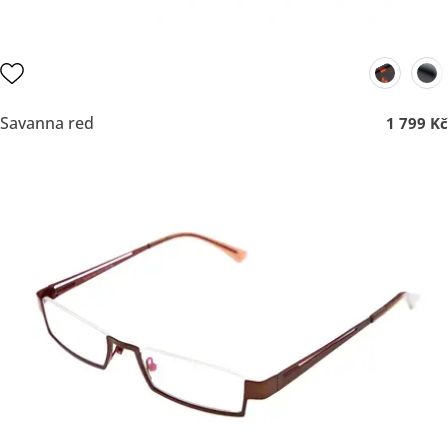
Savanna red
1 799 Kč