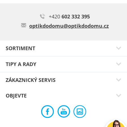
+420
602 332 395
optikdodomu@optikdodomu.cz
SORTIMENT
TIPY A RADY
ZÁKAZNICKÝ SERVIS
OBJEVTE