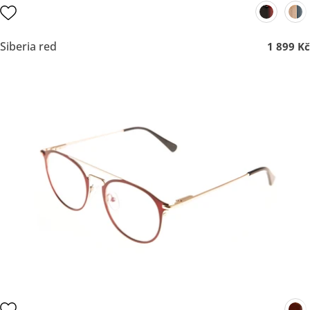
Siberia red
1 899 Kč