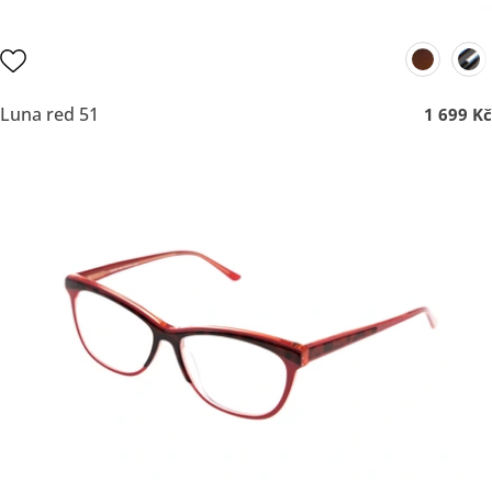
Luna red 51
1 699 Kč