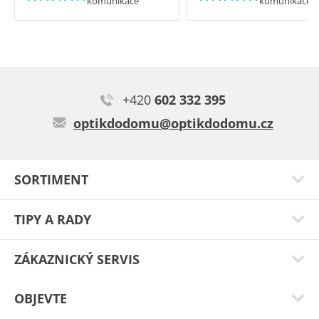
komunikace
komunikace
+420
602 332 395
optikdodomu@optikdodomu.cz
SORTIMENT
TIPY A RADY
ZÁKAZNICKÝ SERVIS
OBJEVTE