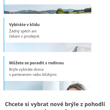
Vybíráte v klidu
Žádný spěch ani
čekání v prodejně.
Můžete se poradit s rodinou
Brýle vybíráte doma
s partenerem nebo blízkými.
Chcete si vybrat nové brýle z pohodlí